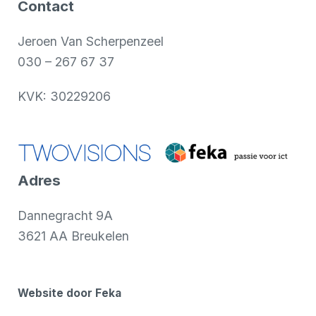
Contact
Jeroen Van Scherpenzeel
030 – 267 67 37
KVK: 30229206
Adres
Dannegracht 9A
3621 AA Breukelen
Website door Feka