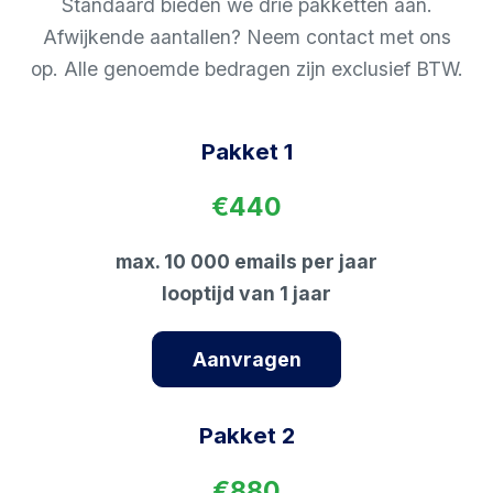
Standaard bieden we drie pakketten aan.
Afwijkende aantallen? Neem contact met ons
op. Alle genoemde bedragen zijn exclusief BTW.
Pakket 1
€440
max. 10 000 emails per jaar
looptijd van 1 jaar
Aanvragen
Pakket 2
€880